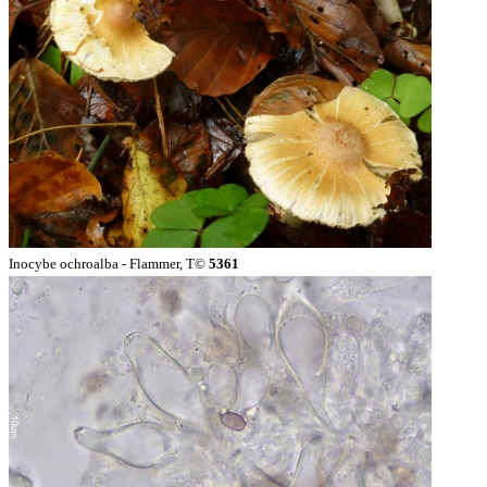
Inocybe ochroalba - Flammer, T©
5361