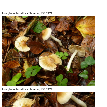
Inocybe ochroalba - Flammer, T©
5371
Inocybe ochroalba - Flammer, T©
5370