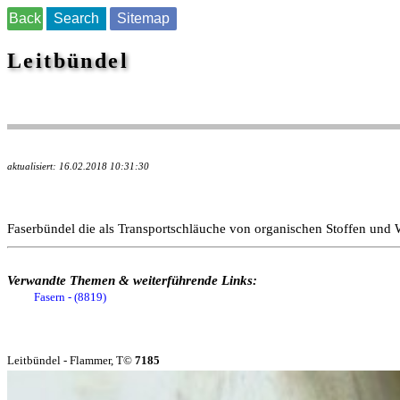
Back
Search
Sitemap
Leitbündel
aktualisiert: 16.02.2018 10:31:30
Faserbündel die als Transportschläuche von organischen Stoffen und 
Verwandte Themen & weiterführende Links:
Fasern - (8819)
Leitbündel - Flammer, T©
7185