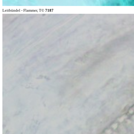
Leitbündel - Flammer, T©
7187