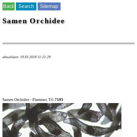
Back
Search
Sitemap
Samen Orchidee
aktualisiert: 19.03.2018 11:21:29
Samen Orchidee - Flammer, T©
7195