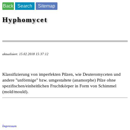
Back
Search
Sitemap
Hyphomycet
aktualisiert: 15.02.2018 15:37:12
Klassifizierung von imperfekten Pilzen, wie Deuteromyceten und
andere "unförmige" bzw. umgestaltete (anamorphe) Pilze ohne
spezifischen/einheitlichen Fruchtkörper in Form von Schimmel
(mold/mould).
Impressum