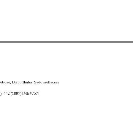
tidae, Diaporthales, Sydowiellaceae
(4): 442 (1897) [MB#757]