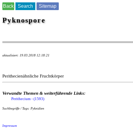
Back
Search
Sitemap
Pyknospore
aktualisiert: 19.03.2018 12:18:21
Perithecienähnliche Fruchtkörper
Verwandte Themen & weiterführende Links:
Perithecium - (1593)
Suchbegriffe / Tags: Pyknidien
Impressum