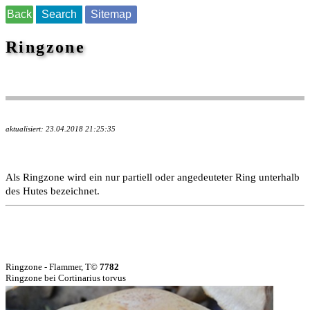
Back
Search
Sitemap
Ringzone
aktualisiert: 23.04.2018 21:25:35
Als Ringzone wird ein nur partiell oder angedeuteter Ring unterhalb
des Hutes bezeichnet.
Ringzone - Flammer, T©
7782
Ringzone bei Cortinarius torvus