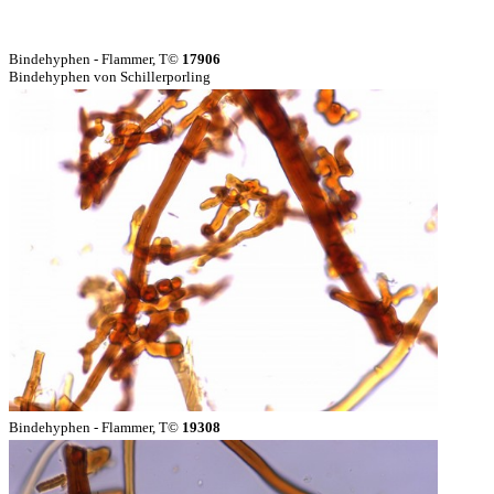
Bindehyphen - Flammer, T©
17906
Bindehyphen von Schillerporling
Bindehyphen - Flammer, T©
19308