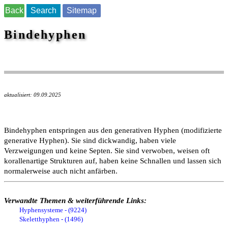
Back
Search
Sitemap
Bindehyphen
aktualisiert: 09.09.2025
Bindehyphen entspringen aus den generativen Hyphen (modifizierte
generative Hyphen). Sie sind dickwandig, haben viele
Verzweigungen und keine Septen. Sie sind verwoben, weisen oft
korallenartige Strukturen auf, haben keine Schnallen und lassen sich
normalerweise auch nicht anfärben.
Verwandte Themen & weiterführende Links:
Hyphensysteme - (9224)
Skeletthyphen - (1496)