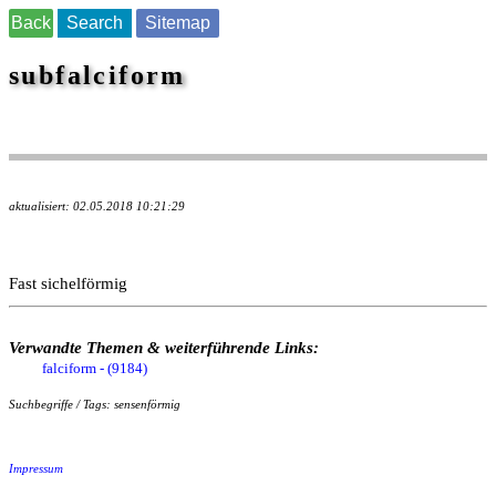
Back
Search
Sitemap
subfalciform
aktualisiert: 02.05.2018 10:21:29
Fast sichelförmig
Verwandte Themen & weiterführende Links:
falciform - (9184)
Suchbegriffe / Tags: sensenförmig
Impressum