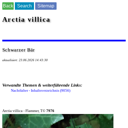
Back
Search
Sitemap
Arctia villica
Schwarzer Bär
aktualisiert: 23.06.2026 14:43:30
Verwandte Themen & weiterführende Links:
Nachtfalter - Inhaltsverzeichnis (9056)
Arctia villica - Flammer, T©
7976