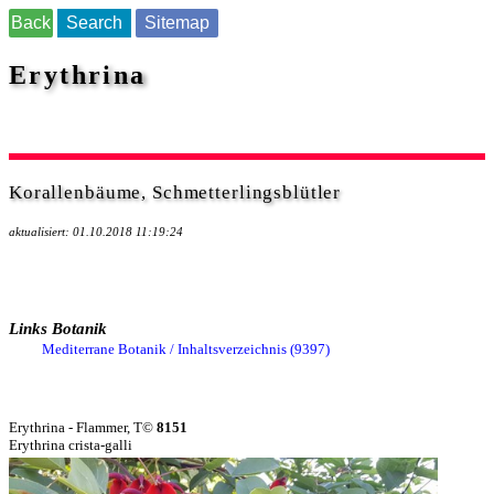
Back
Search
Sitemap
Erythrina
Korallenbäume, Schmetterlingsblütler
aktualisiert: 01.10.2018 11:19:24
Links Botanik
Mediterrane Botanik / Inhaltsverzeichnis (9397)
Erythrina - Flammer, T©
8151
Erythrina crista-galli