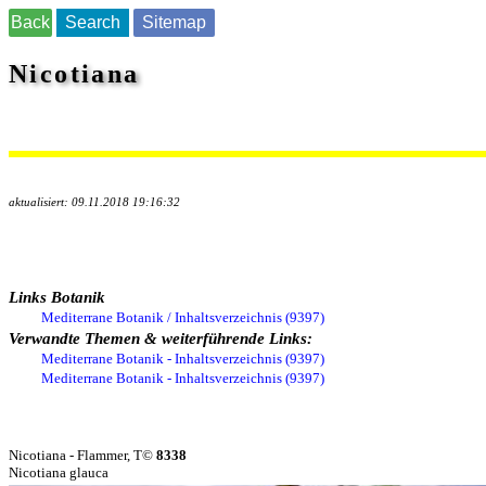
Back
Search
Sitemap
Nicotiana
aktualisiert: 09.11.2018 19:16:32
Links Botanik
Mediterrane Botanik / Inhaltsverzeichnis (9397)
Verwandte Themen & weiterführende Links:
Mediterrane Botanik - Inhaltsverzeichnis (9397)
Mediterrane Botanik - Inhaltsverzeichnis (9397)
Nicotiana - Flammer, T©
8338
Nicotiana glauca