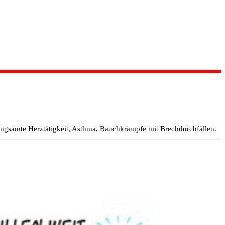
langsamte Herztätigkeit, Asthma, Bauchkrämpfe mit Brechdurchfällen.