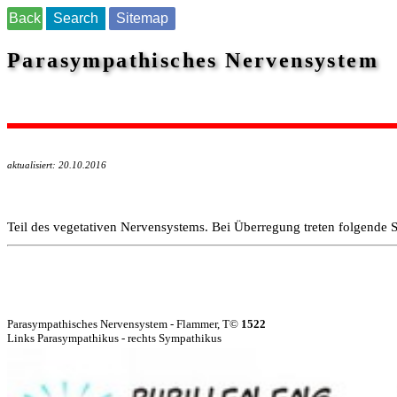
Back
Search
Sitemap
Parasympathisches Nervensystem
aktualisiert: 20.10.2016
Teil des vegetativen Nervensystems. Bei Überregung treten folgende 
Parasympathisches Nervensystem - Flammer, T©
1522
Links Parasympathikus - rechts Sympathikus