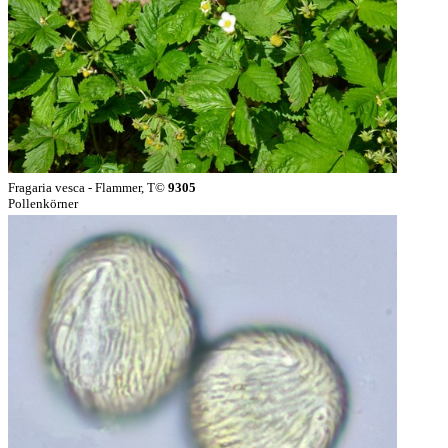
Fragaria vesca - Flammer, T©
9305
Pollenkörner