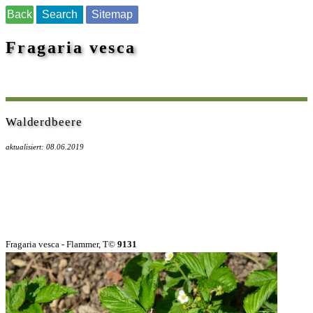
Back
Search
Sitemap
Fragaria vesca
Walderdbeere
aktualisiert: 08.06.2019
Fragaria vesca - Flammer, T©
9131