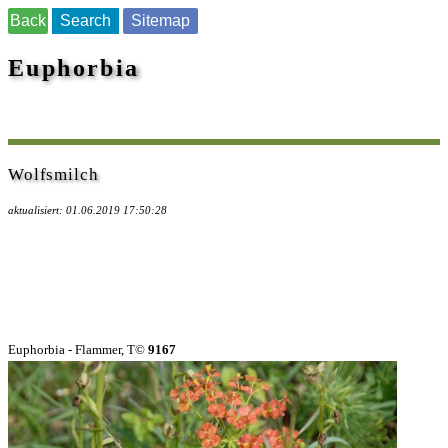
Back
Search
Sitemap
Euphorbia
Wolfsmilch
aktualisiert: 01.06.2019 17:50:28
Euphorbia - Flammer, T©
9167