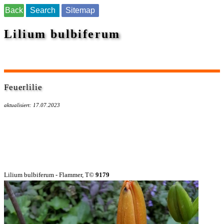
Back
Search
Sitemap
Lilium bulbiferum
Feuerlilie
aktualisiert: 17.07.2023
Lilium bulbiferum - Flammer, T©
9179