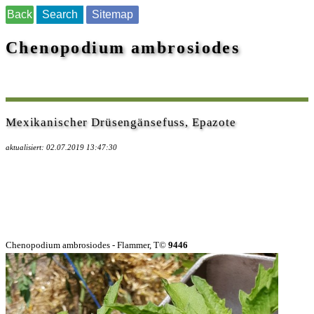
Back
Search
Sitemap
Chenopodium ambrosiodes
Mexikanischer Drüsengänsefuss, Epazote
aktualisiert: 02.07.2019 13:47:30
Chenopodium ambrosiodes - Flammer, T©
9446