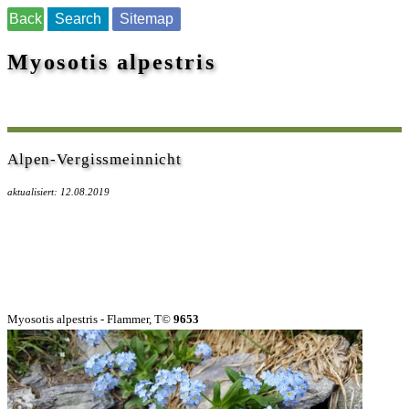
Back
Search
Sitemap
Myosotis alpestris
Alpen-Vergissmeinnicht
aktualisiert: 12.08.2019
Myosotis alpestris - Flammer, T©
9653