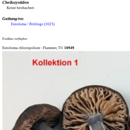
Cheilozystiden
Keine beobachtet
Gattung/en:
Entoloma / Rötlinge (1025)
Exsikkat verfügbar
Entoloma chloropolium - Flammer, T©
10949