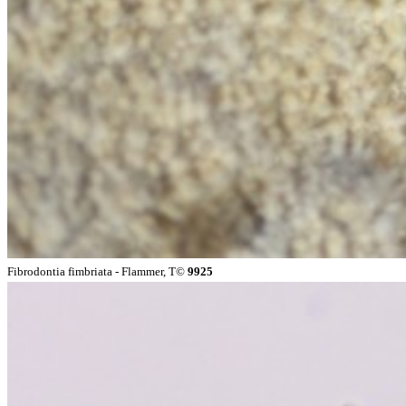
Fibrodontia fimbriata - Flammer, T©
9925