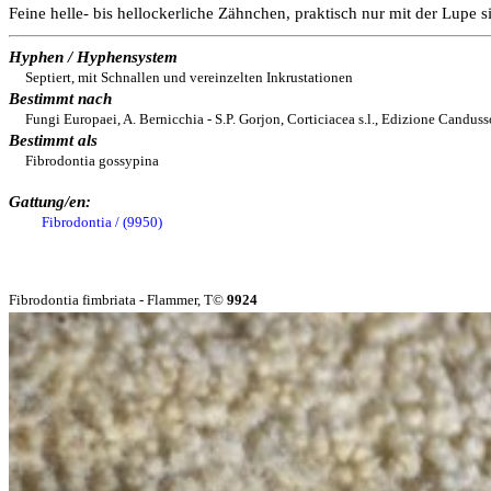
Feine helle- bis hellockerliche Zähnchen, praktisch nur mit der Lupe s
Hyphen / Hyphensystem
Septiert, mit Schnallen und vereinzelten Inkrustationen
Bestimmt nach
Fungi Europaei, A. Bernicchia - S.P. Gorjon, Corticiacea s.l., Edizione Canduss
Bestimmt als
Fibrodontia gossypina
Gattung/en:
Fibrodontia / (9950)
Fibrodontia fimbriata - Flammer, T©
9924