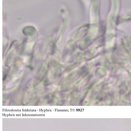
Fibrodontia fimbriata - Hyphen - Flammer, T©
9927
Hyphen mit Inkrustationen