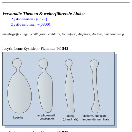
Verwandte Themen & weiterführende Links:
Zystidenarten - (8679)
Zystidenformen - (6800)
Suchbegriffe / Tags: lecitthiform, lecitiform, lecithiform, Amphore, Amfore, amphorenartig
lecythiforme Zystiden - Flammer, T©
842