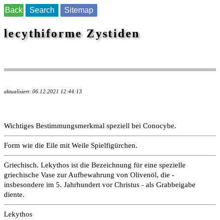
Back
Search
Sitemap
lecythiforme Zystiden
aktualisiert: 06.12.2021 12:44:13
Wichtiges Bestimmungsmerkmal speziell bei Conocybe.
Form wie die Eile mit Weile Spielfigürchen.
Griechisch. Lekythos ist die Bezeichnung für eine spezielle
griechische Vase zur Aufbewahrung von Olivenöl, die -
insbesondere im 5. Jahrhundert vor Christus - als Grabbeigabe
diente.
Lekythos